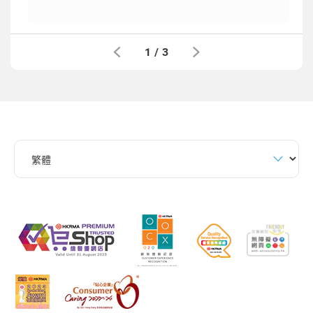
1
/
3