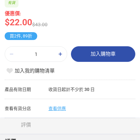
有貨
優惠價:
$22.00
$43.00
買2件, 89折
加入購物車
加入我的購物清單
產品有效日期
收貨日起計不少於 30 日
查看有貨分店
查看供應
評價